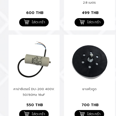
2.8 เมตร
600
THB
499
THB
ใส่ตะกร้า
ใส่ตะกร้า
คาปาซิเตอร์ DU-200 400V.
ยางหัวดูด
50/60Hz 16uF
550
THB
700
THB
ใส่ตะกร้า
ใส่ตะกร้า