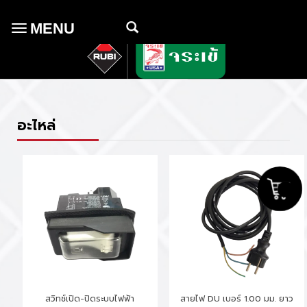
MENU
Toggle
navigation
อะไหล่
สวิทช์เปิด-ปิดระบบไฟฟ้า
สายไฟ DU เบอร์ 1.00 มม. ยาว