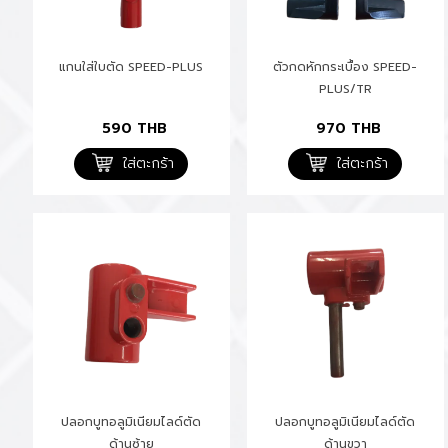
แกนใส่ใบตัด SPEED-PLUS
ตัวกดหักกระเบื้อง SPEED-
PLUS/TR
590
THB
970
THB
ใส่ตะกร้า
ใส่ตะกร้า
ปลอกบูทอลูมิเนียมไลด์ตัด
ปลอกบูทอลูมิเนียมไลด์ตัด
ด้านซ้าย
ด้านขวา