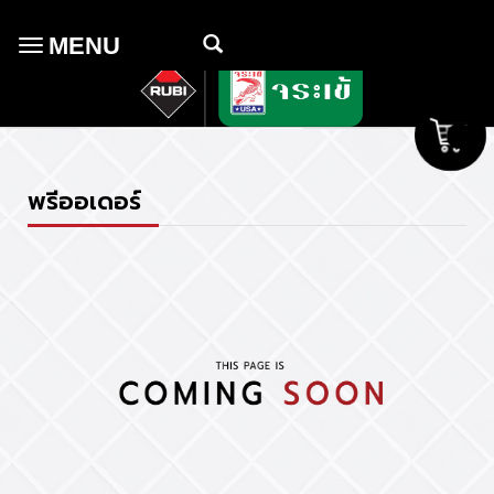
MENU
Toggle
navigation
พรีออเดอร์